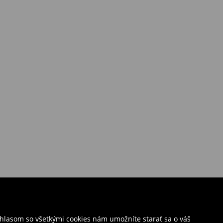
úhlasom so všetkými cookies nám umožníte starať sa o váš