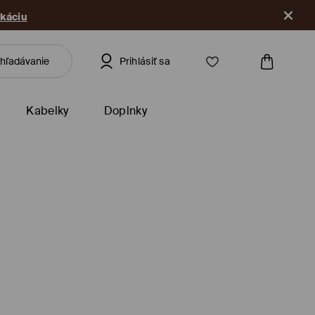
ikáciu
Prihlásiť sa
Kabelky
Doplnky