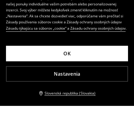
našej ponuky individuálne vašim potrebám alebo personalizovanej
inzercii. Svoj výber môžete kedykoľvek zmeniť kliknutím na možnosť
„Nastavenia“. Ak sa chcete dozvedieť viac, odporúčame vám prečítať si
Zásady používania súborov cookie a Zásady ochrany osobných údajov
Zásadu týkajúcu sa súborov „cookie“
a
Zásadu ochrany osobných údajov
.
OK
Nastavenia
Slovenská republika (Slovakia)