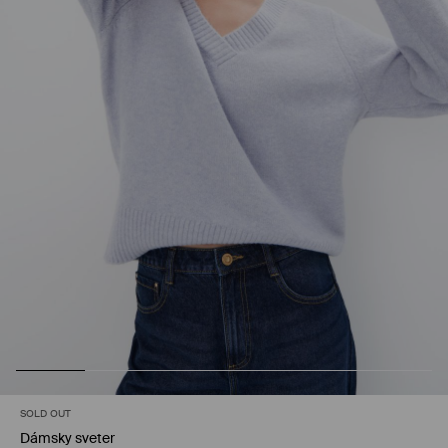
SOLD OUT
Dámsky sveter