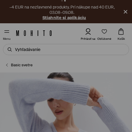
–4 EUR na nezľavnené produkty. Pri nákupe nad 40 EUR,
03.08–09.08.
Stiahnite si aplikáciu
Obľúbené
Prihlásiť sa
Košík
Menu
Basic svetre