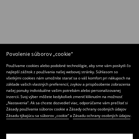
Povolenie súborov „cookie“
Používame cookies alebo podobné technológie, aby sme vám poskytli čo
najlepší zážitok z používania našej webovej stránky. Súhlasom so
všetkými cookies nám umožníte starať sa o váš komfort pri nákupoch na
základe vašich vlastných preferencií, zvykov a prispôsobenie zobrazenia
našej ponuky individuálne vašim potrebám alebo personalizovanej
inzercii. Svoj výber môžete kedykoľvek zmeniť kliknutím na možnosť
„Nastavenia“. Ak sa chcete dozvedieť viac, odporúčame vám prečítať si
Zásady používania súborov cookie a Zásady ochrany osobných údajov
Zásadu týkajúcu sa súborov „cookie“
a
Zásadu ochrany osobných údajov
.