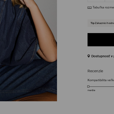
Tabuľka rozme
Tip
Zákazníci hodno
Dostupnosť v 
Recenzie
Kompatibilita veľk
menšie