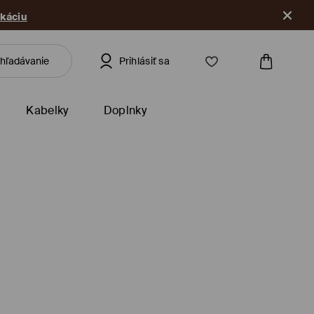
ikáciu
Prihlásiť sa
Kabelky
Doplnky