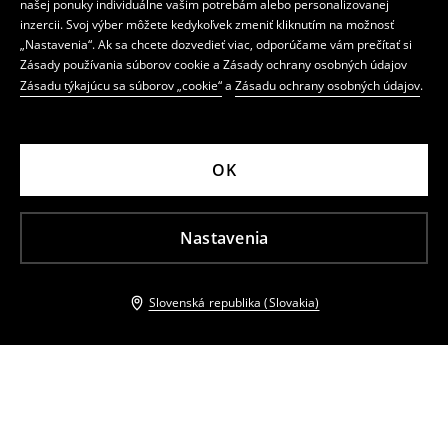
našej ponuky individuálne vašim potrebám alebo personalizovanej
inzercii. Svoj výber môžete kedykoľvek zmeniť kliknutím na možnosť
„Nastavenia“. Ak sa chcete dozvedieť viac, odporúčame vám prečítať si
Zásady používania súborov cookie a Zásady ochrany osobných údajov
Zásadu týkajúcu sa súborov „cookie“
a
Zásadu ochrany osobných údajov
.
OK
Nastavenia
Slovenská republika (Slovakia)