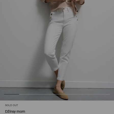
SOLD OUT
Džínsy mom