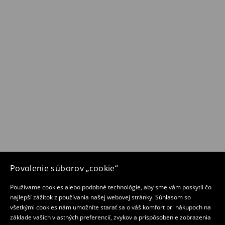
Povolenie súborov „cookie“
Používame cookies alebo podobné technológie, aby sme vám poskytli čo
najlepší zážitok z používania našej webovej stránky. Súhlasom so
všetkými cookies nám umožníte starať sa o váš komfort pri nákupoch na
základe vašich vlastných preferencií, zvykov a prispôsobenie zobrazenia