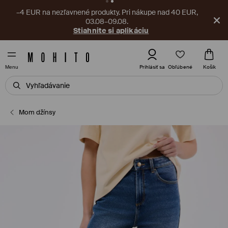
–4 EUR na nezľavnené produkty. Pri nákupe nad 40 EUR,
03.08–09.08.
Stiahnite si aplikáciu
Obľúbené
Prihlásiť sa
Košík
Menu
Mom džínsy