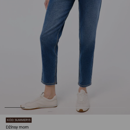
KÓD: SUMMER15
Džínsy mom