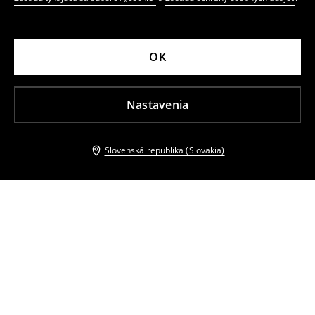
OK
Nastavenia
Slovenská republika (Slovakia)