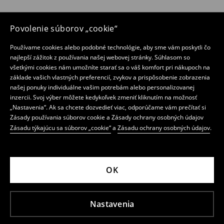
Povolenie súborov „cookie“
Používame cookies alebo podobné technológie, aby sme vám poskytli čo
najlepší zážitok z používania našej webovej stránky. Súhlasom so
všetkými cookies nám umožníte starať sa o váš komfort pri nákupoch na
základe vašich vlastných preferencií, zvykov a prispôsobenie zobrazenia
našej ponuky individuálne vašim potrebám alebo personalizovanej
inzercii. Svoj výber môžete kedykoľvek zmeniť kliknutím na možnosť
„Nastavenia“. Ak sa chcete dozvedieť viac, odporúčame vám prečítať si
Zásady používania súborov cookie a Zásady ochrany osobných údajov
Zásadu týkajúcu sa súborov „cookie“
a
Zásadu ochrany osobných údajov
.
OK
Nastavenia