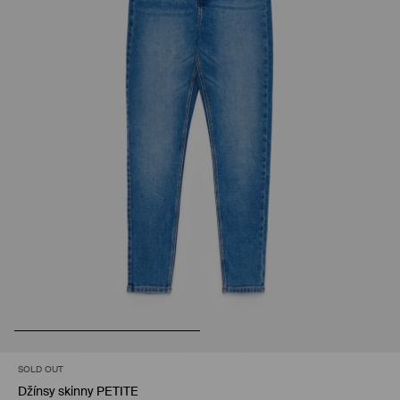
SOLD OUT
Džínsy skinny PETITE