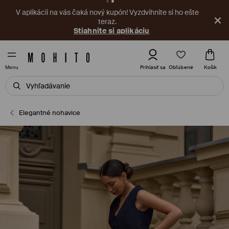
V aplikácii na vás čaká nový kupón! Vyzdvihnite si ho ešte
teraz.
Stiahnite si aplikáciu
Obľúbené
Prihlásiť sa
Košík
Menu
Elegantné nohavice