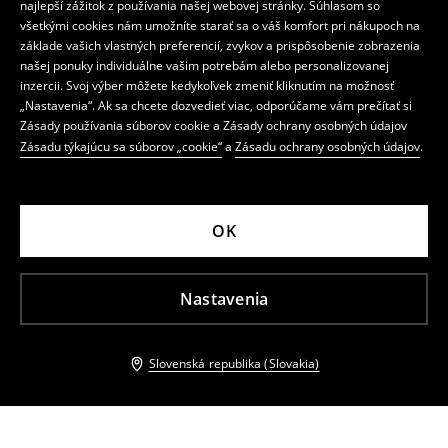
najlepší zážitok z používania našej webovej stránky. Súhlasom so
všetkými cookies nám umožníte starať sa o váš komfort pri nákupoch na
základe vašich vlastných preferencií, zvykov a prispôsobenie zobrazenia
našej ponuky individuálne vašim potrebám alebo personalizovanej
inzercii. Svoj výber môžete kedykoľvek zmeniť kliknutím na možnosť
„Nastavenia“. Ak sa chcete dozvedieť viac, odporúčame vám prečítať si
Zásady používania súborov cookie a Zásady ochrany osobných údajov
Zásadu týkajúcu sa súborov „cookie“
a
Zásadu ochrany osobných údajov
.
OK
Nastavenia
Slovenská republika (Slovakia)