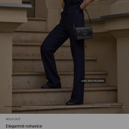
SOLD OUT
Elegantné nohavice