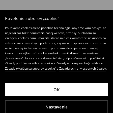
Povolenie súborov „cookie“
Používame cookies alebo podobné technológie, aby sme vám poskytli čo
najlepší zážitok z používania našej webovej stránky. Súhlasom so
všetkými cookies nám umožníte starať sa o váš komfort pri nákupoch na
základe vašich vlastných preferencií, zvykov a prispôsobenie zobrazenia
našej ponuky individuálne vašim potrebám alebo personalizovanej
inzercii. Svoj výber môžete kedykoľvek zmeniť kliknutím na možnosť
„Nastavenia“. Ak sa chcete dozvedieť viac, odporúčame vám prečítať si
Zásady používania súborov cookie a Zásady ochrany osobných údajov
Zásadu týkajúcu sa súborov „cookie“
a
Zásadu ochrany osobných údajov
.
OK
Nastavenia