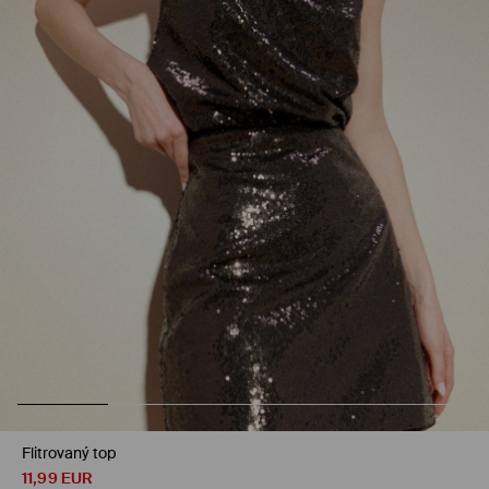
Flitrovaný top
11,99
EUR