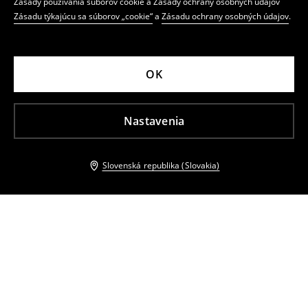
Zásady používania súborov cookie a Zásady ochrany osobných údajov
Zásadu týkajúcu sa súborov „cookie“
a
Zásadu ochrany osobných údajov
.
OK
Nastavenia
Slovenská republika (Slovakia)