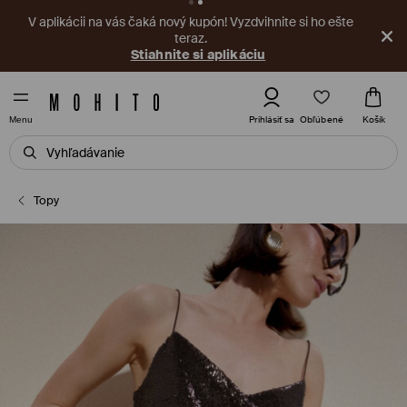
V aplikácii na vás čaká nový kupón! Vyzdvihnite si ho ešte
teraz.
Stiahnite si aplikáciu
Obľúbené
Prihlásiť sa
Košík
Menu
Topy