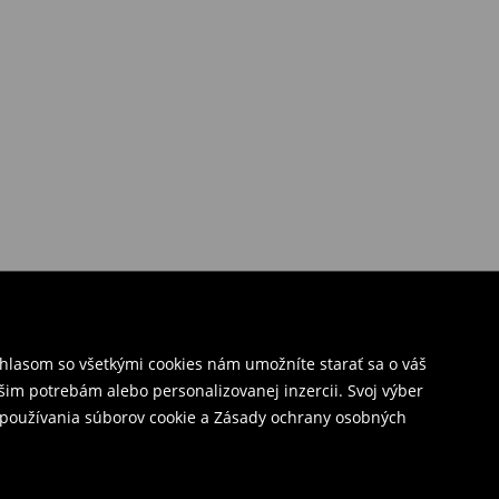
úhlasom so všetkými cookies nám umožníte starať sa o váš
šim potrebám alebo personalizovanej inzercii. Svoj výber
y používania súborov cookie a Zásady ochrany osobných