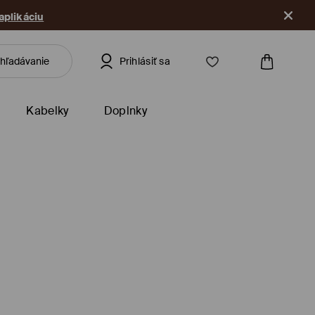
 aplikáciu
Prihlásiť sa
Kabelky
Doplnky