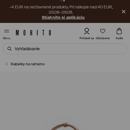
–4 EUR na nezľavnené produkty. Pri nákupe nad 40 EUR,
03.08–09.08.
Stiahnite si aplikáciu
Obľúbené
Prihlásiť sa
Košík
Menu
Kabelky na rameno