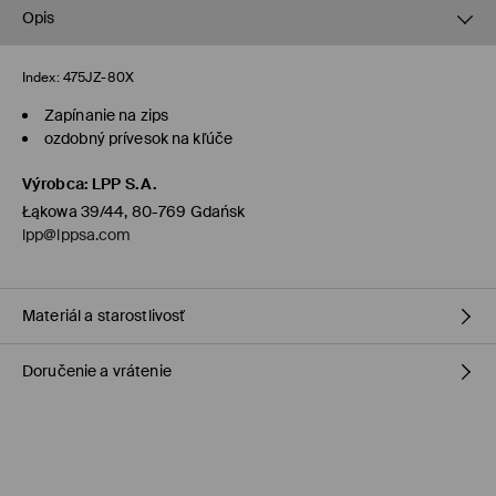
Opis
Index:
475JZ-80X
Zapínanie na zips
ozdobný prívesok na kľúče
Výrobca
:
LPP S.A.
Łąkowa 39/44, 80-769 Gdańsk
lpp@lppsa.com
Materiál a starostlivosť
Doručenie a vrátenie
PRVÁ POLOŹKA
:
40% POLYESTER, 40% POLYURETÁN, 20% KOŽA
DRUHÁ POLOŽKA
:
50% ABS, 45% POLYAMID, 5% ZINOK
Zásada dodania
ČISTIŤ VLHKOU ŠPONGIOU
VÝROBOK SA NESMIE BIELIŤ
Dodanie na obchod Mohito
(1-6 pracovných dní)