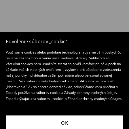
Povolenie súborov „cookie“
Používame cookies alebo podobné technológie, aby sme vám poskytli čo
najlepší zážitok z používania našej webovej stránky. Súhlasom so
všetkými cookies nám umožníte starať sa o váš komfort pri nákupoch na
základe vašich vlastných preferencií, zvykov a prispôsobenie zobrazenia
našej ponuky individuálne vašim potrebám alebo personalizovanej
inzercii. Svoj výber môžete kedykoľvek zmeniť kliknutím na možnosť
„Nastavenia“. Ak sa chcete dozvedieť viac, odporúčame vám prečítať si
Zásady používania súborov cookie a Zásady ochrany osobných údajov
Zásadu týkajúcu sa súborov „cookie“
a
Zásadu ochrany osobných údajov
.
OK