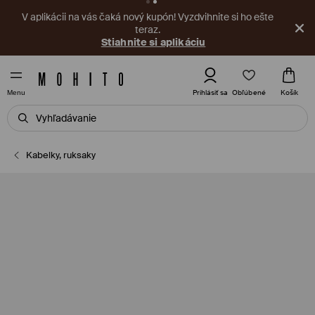
V aplikácii na vás čaká nový kupón! Vyzdvihnite si ho ešte
teraz.
Stiahnite si aplikáciu
Obľúbené
Prihlásiť sa
Košík
Menu
Kabelky, ruksaky