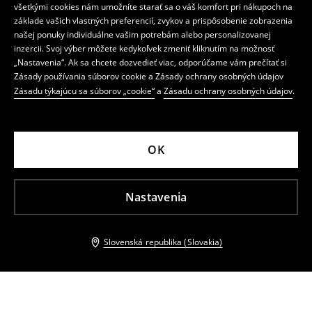
všetkými cookies nám umožníte starať sa o váš komfort pri nákupoch na
základe vašich vlastných preferencií, zvykov a prispôsobenie zobrazenia
našej ponuky individuálne vašim potrebám alebo personalizovanej
inzercii. Svoj výber môžete kedykoľvek zmeniť kliknutím na možnosť
„Nastavenia“. Ak sa chcete dozvedieť viac, odporúčame vám prečítať si
Zásady používania súborov cookie a Zásady ochrany osobných údajov
Zásadu týkajúcu sa súborov „cookie“
a
Zásadu ochrany osobných údajov
.
OK
Nastavenia
Slovenská republika (Slovakia)