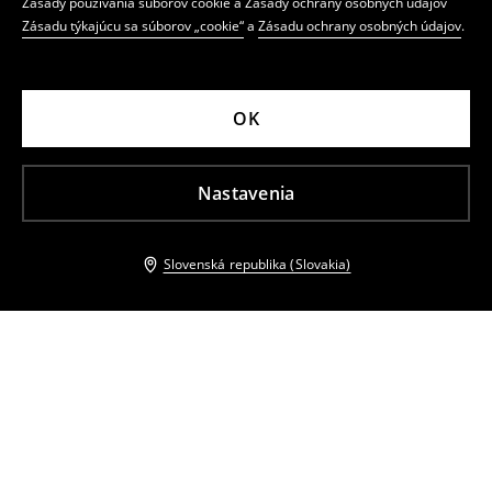
Zásady používania súborov cookie a Zásady ochrany osobných údajov
Zásadu týkajúcu sa súborov „cookie“
a
Zásadu ochrany osobných údajov
.
OK
Nastavenia
Slovenská republika (Slovakia)