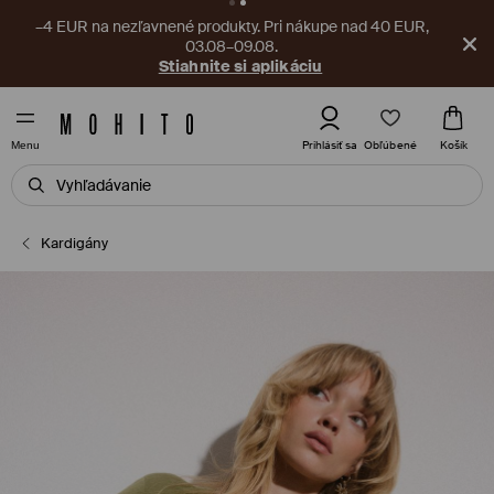
–4 EUR na nezľavnené produkty. Pri nákupe nad 40 EUR,
03.08–09.08.
Stiahnite si aplikáciu
Obľúbené
Prihlásiť sa
Košík
Menu
Kardigány