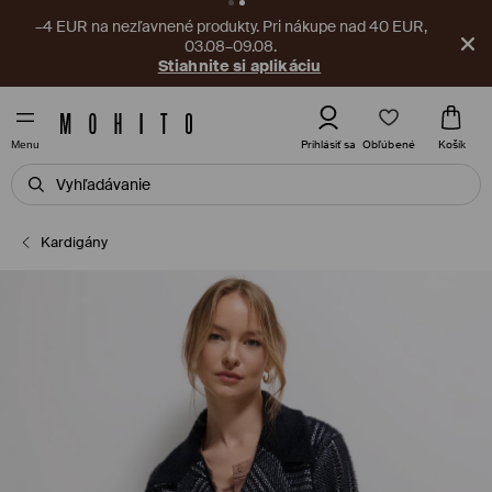
–4 EUR na nezľavnené produkty. Pri nákupe nad 40 EUR,
03.08–09.08.
Stiahnite si aplikáciu
Obľúbené
Prihlásiť sa
Košík
Menu
Kardigány