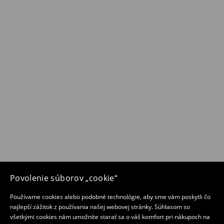
Povolenie súborov „cookie“
Používame cookies alebo podobné technológie, aby sme vám poskytli čo
najlepší zážitok z používania našej webovej stránky. Súhlasom so
všetkými cookies nám umožníte starať sa o váš komfort pri nákupoch na