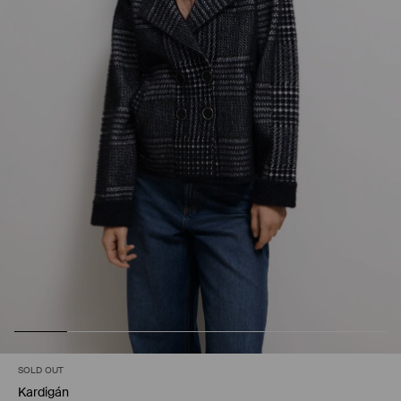
SOLD OUT
Kardigán