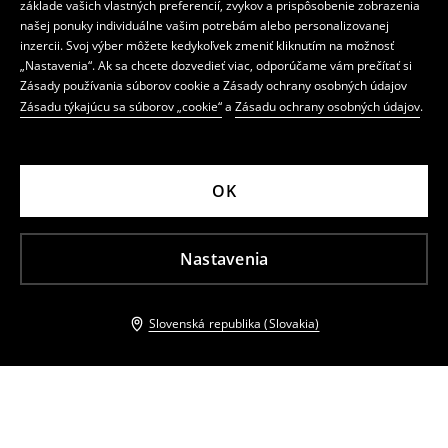
základe vašich vlastných preferencií, zvykov a prispôsobenie zobrazenia
našej ponuky individuálne vašim potrebám alebo personalizovanej
inzercii. Svoj výber môžete kedykoľvek zmeniť kliknutím na možnosť
„Nastavenia“. Ak sa chcete dozvedieť viac, odporúčame vám prečítať si
Zásady používania súborov cookie a Zásady ochrany osobných údajov
Zásadu týkajúcu sa súborov „cookie“
a
Zásadu ochrany osobných údajov
.
OK
Nastavenia
Slovenská republika (Slovakia)