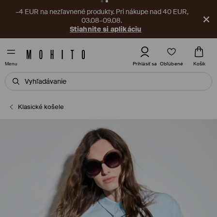
–4 EUR na nezľavnené produkty. Pri nákupe nad 40 EUR,
03.08–09.08.
Stiahnite si aplikáciu
Obľúbené
Prihlásiť sa
Košík
Menu
Klasické košele