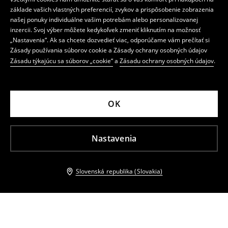
základe vašich vlastných preferencií, zvykov a prispôsobenie zobrazenia
našej ponuky individuálne vašim potrebám alebo personalizovanej
inzercii. Svoj výber môžete kedykoľvek zmeniť kliknutím na možnosť
„Nastavenia“. Ak sa chcete dozvedieť viac, odporúčame vám prečítať si
Zásady používania súborov cookie a Zásady ochrany osobných údajov
Zásadu týkajúcu sa súborov „cookie“
a
Zásadu ochrany osobných údajov
.
OK
Nastavenia
Slovenská republika (Slovakia)