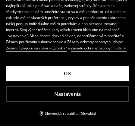
najlepší zážitok z používania našej webovej stránky. Súhlasom so
všetkými cookies nám umožníte starať sa o váš komfort pri nákupoch na
základe vašich vlastných preferencií, zvykov a prispôsobenie zobrazenia
našej ponuky individuálne vašim potrebám alebo personalizovanej
inzercii. Svoj výber môžete kedykoľvek zmeniť kliknutím na možnosť
„Nastavenia“. Ak sa chcete dozvedieť viac, odporúčame vám prečítať si
Zásady používania súborov cookie a Zásady ochrany osobných údajov
Zásadu týkajúcu sa súborov „cookie“
a
Zásadu ochrany osobných údajov
.
OK
Nastavenia
Slovenská republika (Slovakia)