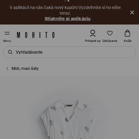
V aplikácii na vás čaká nový kupón! Vyzdvihnite si ho ešte
teraz.
Stiahnite si aplikáciu
Obľúbené
Prihlásiť sa
Košík
Menu
Midi, maxi šaty