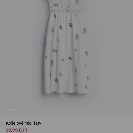
Košeľové midi šaty
25,99
EUR