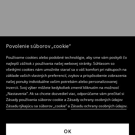
Povolenie súborov „cookie“
Používame cookies alebo podobné technológie, aby sme vám poskytli čo
najlepší zážitok z používania našej webovej stránky. Súhlasom so
všetkými cookies nám umožníte starať sa o váš komfort pri nákupoch na
základe vašich vlastných preferencií, zvykov a prispôsobenie zobrazenia
našej ponuky individuálne vašim potrebám alebo personalizovanej
inzercii. Svoj výber môžete kedykoľvek zmeniť kliknutím na možnosť
„Nastavenia“. Ak sa chcete dozvedieť viac, odporúčame vám prečítať si
Zásady používania súborov cookie a Zásady ochrany osobných údajov
Zásadu týkajúcu sa súborov „cookie“
a
Zásadu ochrany osobných údajov
.
OK