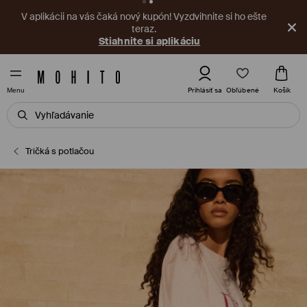
V aplikácii na vás čaká nový kupón! Vyzdvihnite si ho ešte
teraz.
Stiahnite si aplikáciu
Obľúbené
Prihlásiť sa
Košík
Menu
Tričká s potlačou