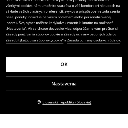
všetkými cookies nám umožníte starať sa o váš komfort pri nákupoch na
základe vašich vlastných preferencií, zvykov a prispôsobenie zobrazenia
našej ponuky individuálne vašim potrebám alebo personalizovanej
inzercii. Svoj výber môžete kedykoľvek zmeniť kliknutím na možnosť
„Nastavenia“. Ak sa chcete dozvedieť viac, odporúčame vám prečítať si
Zásady používania súborov cookie a Zásady ochrany osobných údajov
Zásadu týkajúcu sa súborov „cookie“
a
Zásadu ochrany osobných údajov
.
OK
Nastavenia
Slovenská republika (Slovakia)