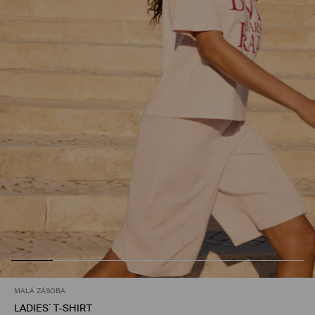
MALÁ ZÁSOBA
LADIES` T-SHIRT