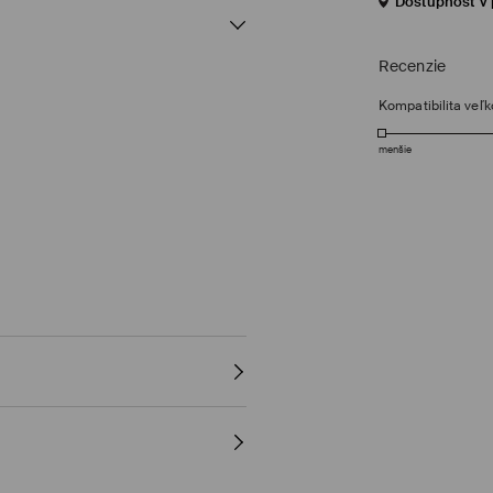
Dostupnosť v 
Recenzie
Kompatibilita veľk
menšie