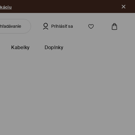
ikáciu
Prihlásiť sa
Kabelky
Doplnky