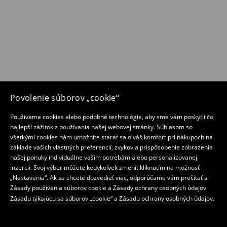
Povolenie súborov „cookie“
Používame cookies alebo podobné technológie, aby sme vám poskytli čo
najlepší zážitok z používania našej webovej stránky. Súhlasom so
všetkými cookies nám umožníte starať sa o váš komfort pri nákupoch na
základe vašich vlastných preferencií, zvykov a prispôsobenie zobrazenia
našej ponuky individuálne vašim potrebám alebo personalizovanej
inzercii. Svoj výber môžete kedykoľvek zmeniť kliknutím na možnosť
„Nastavenia“. Ak sa chcete dozvedieť viac, odporúčame vám prečítať si
Zásady používania súborov cookie a Zásady ochrany osobných údajov
Zásadu týkajúcu sa súborov „cookie“
a
Zásadu ochrany osobných údajov
.