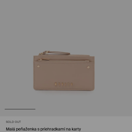
SOLD OUT
Malá peňaženka s priehradkami na karty