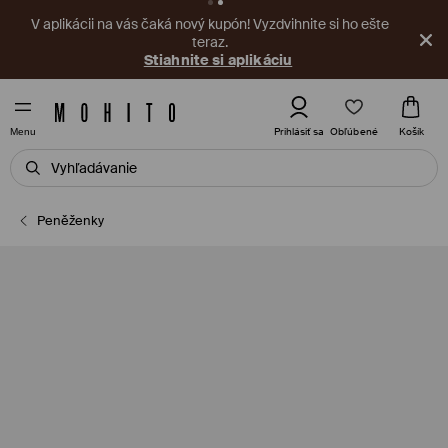
V aplikácii na vás čaká nový kupón! Vyzdvihnite si ho ešte
teraz.
Stiahnite si aplikáciu
Obľúbené
Prihlásiť sa
Košík
Menu
Peněženky