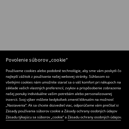
Povolenie súborov „cookie“
Používame cookies alebo podobné technológie, aby sme vám poskytli čo
najlepší zážitok z používania našej webovej stránky. Súhlasom so
všetkými cookies nám umožníte starať sa o váš komfort pri nákupoch na
základe vašich vlastných preferencií, zvykov a prispôsobenie zobrazenia
našej ponuky individuálne vašim potrebám alebo personalizovanej
inzercii. Svoj výber môžete kedykoľvek zmeniť kliknutím na možnosť
„Nastavenia“. Ak sa chcete dozvedieť viac, odporúčame vám prečítať si
Zásady používania súborov cookie a Zásady ochrany osobných údajov
Zásadu týkajúcu sa súborov „cookie“
a
Zásadu ochrany osobných údajov
.