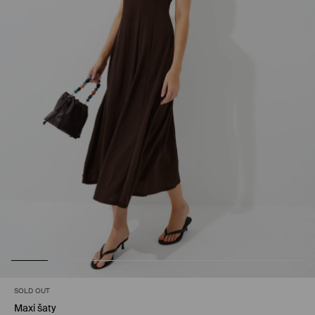
SOLD OUT
Maxi šaty