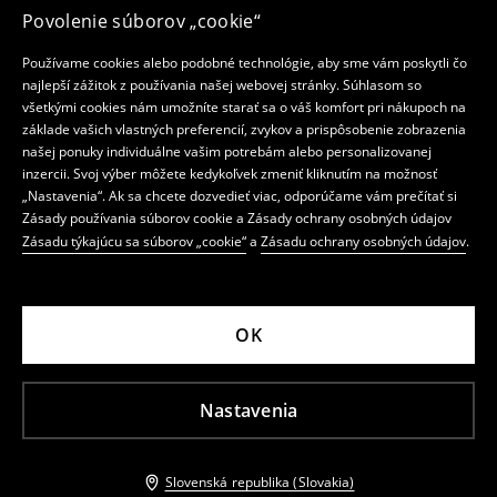
Povolenie súborov „cookie“
Používame cookies alebo podobné technológie, aby sme vám poskytli čo
najlepší zážitok z používania našej webovej stránky. Súhlasom so
všetkými cookies nám umožníte starať sa o váš komfort pri nákupoch na
základe vašich vlastných preferencií, zvykov a prispôsobenie zobrazenia
našej ponuky individuálne vašim potrebám alebo personalizovanej
inzercii. Svoj výber môžete kedykoľvek zmeniť kliknutím na možnosť
„Nastavenia“. Ak sa chcete dozvedieť viac, odporúčame vám prečítať si
Zásady používania súborov cookie a Zásady ochrany osobných údajov
Zásadu týkajúcu sa súborov „cookie“
a
Zásadu ochrany osobných údajov
.
OK
Nastavenia
Slovenská republika (Slovakia)