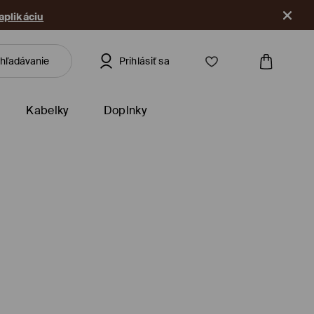
 aplikáciu
Prihlásiť sa
Kabelky
Doplnky