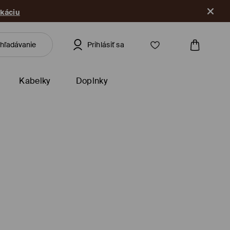
ikáciu
Prihlásiť sa
Kabelky
Doplnky