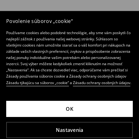
Povolenie súborov „cookie“
Používame cookies alebo podobné technológie, aby sme vám poskytli čo
najlepší zážitok z používania našej webovej stránky. Súhlasom so
všetkými cookies nám umožníte starať sa o váš komfort pri nákupoch na
základe vašich vlastných preferencií, zvykov a prispôsobenie zobrazenia
našej ponuky individuálne vašim potrebám alebo personalizovanej
inzercii. Svoj výber môžete kedykoľvek zmeniť kliknutím na možnosť
„Nastavenia“. Ak sa chcete dozvedieť viac, odporúčame vám prečítať si
Zásady používania súborov cookie a Zásady ochrany osobných údajov
Zásadu týkajúcu sa súborov „cookie“
a
Zásadu ochrany osobných údajov
.
OK
Nastavenia