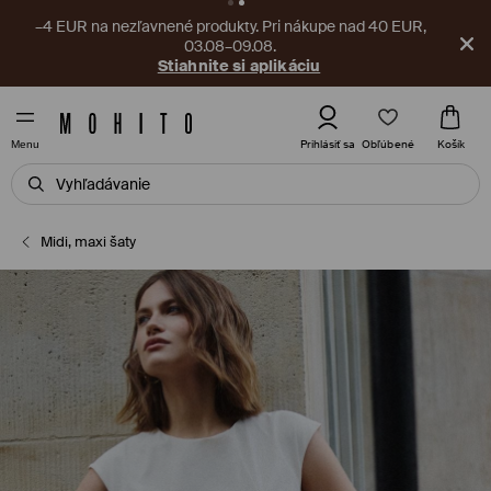
–4 EUR na nezľavnené produkty. Pri nákupe nad 40 EUR,
03.08–09.08.
Stiahnite si aplikáciu
Obľúbené
Prihlásiť sa
Košík
Menu
Midi, maxi šaty