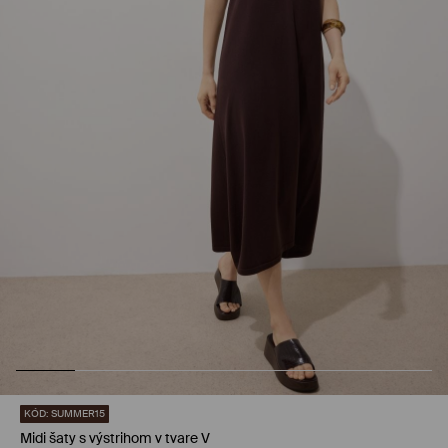
KÓD: SUMMER15
Midi šaty s výstrihom v tvare V