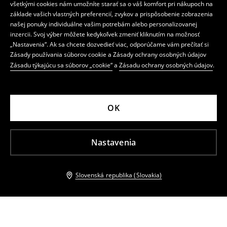
všetkými cookies nám umožníte starať sa o váš komfort pri nákupoch na
základe vašich vlastných preferencií, zvykov a prispôsobenie zobrazenia
našej ponuky individuálne vašim potrebám alebo personalizovanej
inzercii. Svoj výber môžete kedykoľvek zmeniť kliknutím na možnosť
„Nastavenia“. Ak sa chcete dozvedieť viac, odporúčame vám prečítať si
Zásady používania súborov cookie a Zásady ochrany osobných údajov
Zásadu týkajúcu sa súborov „cookie“
a
Zásadu ochrany osobných údajov
.
OK
Nastavenia
Slovenská republika (Slovakia)