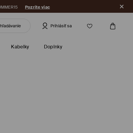
ikáciu
Prihlásiť sa
Kabelky
Doplnky