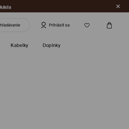
ikáciu
Prihlásiť sa
Kabelky
Doplnky