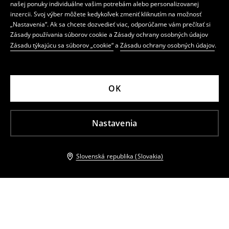
našej ponuky individuálne vašim potrebám alebo personalizovanej
inzercii. Svoj výber môžete kedykoľvek zmeniť kliknutím na možnosť
„Nastavenia“. Ak sa chcete dozvedieť viac, odporúčame vám prečítať si
Zásady používania súborov cookie a Zásady ochrany osobných údajov
Zásadu týkajúcu sa súborov „cookie“
a
Zásadu ochrany osobných údajov
.
OK
Nastavenia
Slovenská republika (Slovakia)