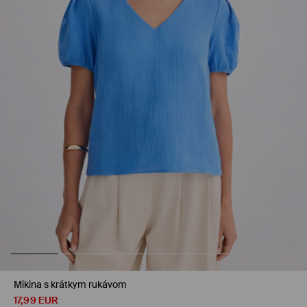
Mikina s krátkym rukávom
17,99
EUR