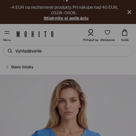
–4 EUR na nezľavnené produkty. Pri nákupe nad 40 EUR,
03.08–09.08.
Stiahnite si aplikáciu
Obľúbené
Prihlásiť sa
Košík
Menu
Basic blúzky