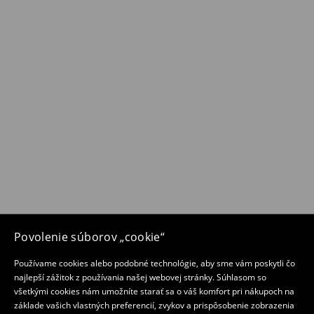
Povolenie súborov „cookie“
Používame cookies alebo podobné technológie, aby sme vám poskytli čo
najlepší zážitok z používania našej webovej stránky. Súhlasom so
všetkými cookies nám umožníte starať sa o váš komfort pri nákupoch na
základe vašich vlastných preferencií, zvykov a prispôsobenie zobrazenia