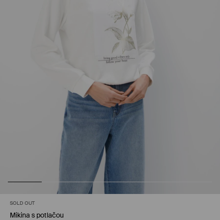
SOLD OUT
Mikina s potlačou