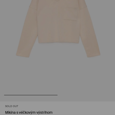
SOLD OUT
Mikina s véčkovým výstrihom