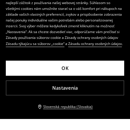
najlepší zážitok z používania našej webovej stránky. Súhlasom so
všetkými cookies nám umožníte starať sa o váš komfort pri nákupoch na
základe vašich vlastných preferencií, zvykov a prispôsobenie zobrazenia
našej ponuky individuálne vašim potrebám alebo personalizovanej
inzercii. Svoj výber môžete kedykoľvek zmeniť kliknutím na možnosť
„Nastavenia“. Ak sa chcete dozvedieť viac, odporúčame vám prečítať si
Zásady používania súborov cookie a Zásady ochrany osobných údajov
Zásadu týkajúcu sa súborov „cookie“
a
Zásadu ochrany osobných údajov
.
OK
Nastavenia
Slovenská republika (Slovakia)