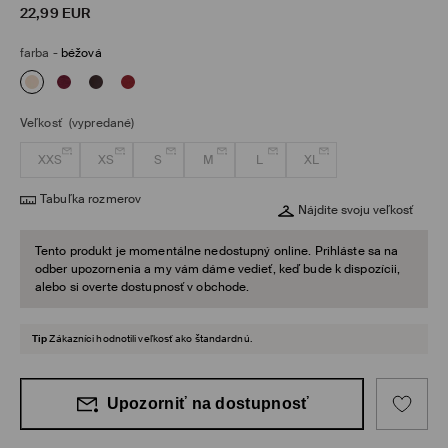
22,99
EUR
farba
-
béžová
Veľkosť
(vypredané)
XXS
XS
S
M
L
XL
Tabuľka rozmerov
Nájdite svoju veľkosť
Tento produkt je momentálne nedostupný online. Prihláste sa na
odber upozornenia a my vám dáme vedieť, keď bude k dispozícii,
alebo si overte dostupnosť v obchode.
Tip
Zákazníci hodnotili veľkosť ako štandardnú.
Upozorniť na dostupnosť