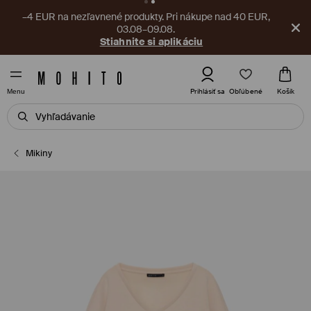
–4 EUR na nezľavnené produkty. Pri nákupe nad 40 EUR,
03.08–09.08.
Stiahnite si aplikáciu
Obľúbené
Prihlásiť sa
Košík
Menu
Mikiny