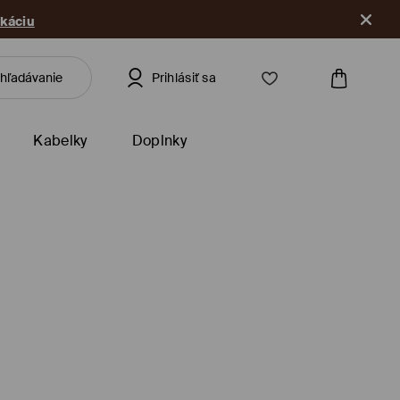
ikáciu
Prihlásiť sa
Kabelky
Doplnky