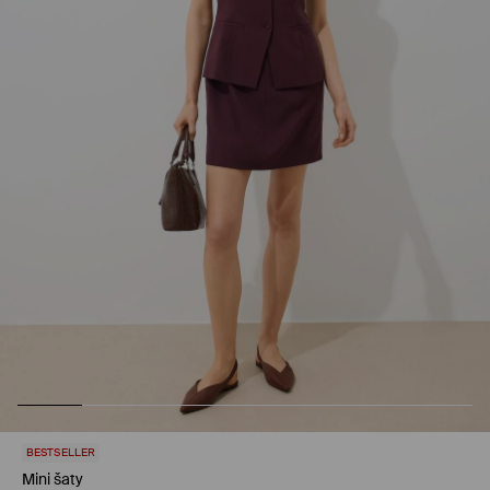
BESTSELLER
Mini šaty