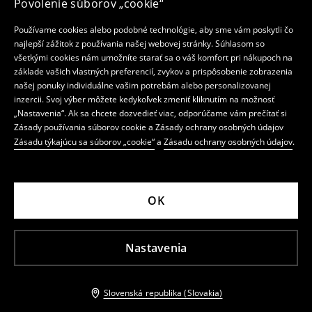
Povolenie súborov „cookie“
Používame cookies alebo podobné technológie, aby sme vám poskytli čo
najlepší zážitok z používania našej webovej stránky. Súhlasom so
všetkými cookies nám umožníte starať sa o váš komfort pri nákupoch na
základe vašich vlastných preferencií, zvykov a prispôsobenie zobrazenia
našej ponuky individuálne vašim potrebám alebo personalizovanej
inzercii. Svoj výber môžete kedykoľvek zmeniť kliknutím na možnosť
„Nastavenia“. Ak sa chcete dozvedieť viac, odporúčame vám prečítať si
Zásady používania súborov cookie a Zásady ochrany osobných údajov
Zásadu týkajúcu sa súborov „cookie“
a
Zásadu ochrany osobných údajov
.
OK
Nastavenia
Slovenská republika (Slovakia)