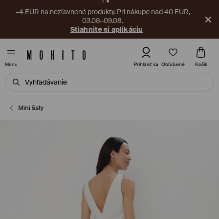
–4 EUR na nezľavnené produkty. Pri nákupe nad 40 EUR,
03.08–09.08.
Stiahnite si aplikáciu
Obľúbené
Prihlásiť sa
Košík
Menu
Mini šaty