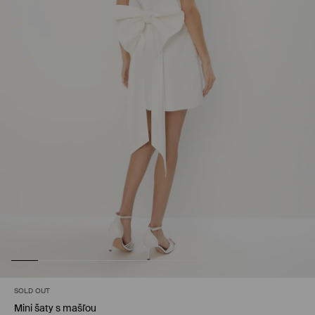
SOLD OUT
Mini šaty s mašľou