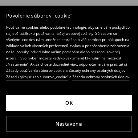
Povolenie súborov „cookie“
Používame cookies alebo podobné technológie, aby sme vám poskytli čo
najlepší zážitok z používania našej webovej stránky. Súhlasom so
všetkými cookies nám umožníte starať sa o váš komfort pri nákupoch na
základe vašich vlastných preferencií, zvykov a prispôsobenie zobrazenia
našej ponuky individuálne vašim potrebám alebo personalizovanej
inzercii. Svoj výber môžete kedykoľvek zmeniť kliknutím na možnosť
„Nastavenia“. Ak sa chcete dozvedieť viac, odporúčame vám prečítať si
Zásady používania súborov cookie a Zásady ochrany osobných údajov
Zásadu týkajúcu sa súborov „cookie“
a
Zásadu ochrany osobných údajov
.
OK
Nastavenia