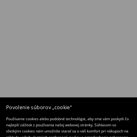
Povolenie súborov „cookie“
Používame cookies alebo podobné technológie, aby sme vám poskytli čo
najlepší zážitok z používania našej webovej stránky. Súhlasom so
všetkými cookies nám umožníte starať sa o váš komfort pri nákupoch na