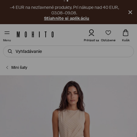
–4 EUR na nezľavnené produkty. Pri nákupe nad 40 EUR,
03.08–09.08.
Stiahnite si aplikáciu
Obľúbené
Prihlásiť sa
Košík
Menu
Mini šaty