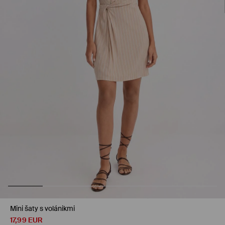
Mini šaty s volánikmi
17,99
EUR