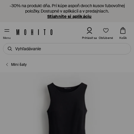
-30% na produkt dňa. Pri kúpe aspoň dvoch kusov ľubovoľnej
položky. Dostupné v aplikácii a v predajniach.
Stiahnite si aplikáciu
Obľúbené
Prihlásiť sa
Košík
Menu
Mini šaty