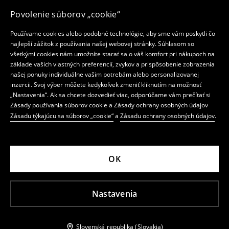
Povolenie súborov „cookie“
Používame cookies alebo podobné technológie, aby sme vám poskytli čo
najlepší zážitok z používania našej webovej stránky. Súhlasom so
všetkými cookies nám umožníte starať sa o váš komfort pri nákupoch na
základe vašich vlastných preferencií, zvykov a prispôsobenie zobrazenia
našej ponuky individuálne vašim potrebám alebo personalizovanej
inzercii. Svoj výber môžete kedykoľvek zmeniť kliknutím na možnosť
„Nastavenia“. Ak sa chcete dozvedieť viac, odporúčame vám prečítať si
Zásady používania súborov cookie a Zásady ochrany osobných údajov
Zásadu týkajúcu sa súborov „cookie“
a
Zásadu ochrany osobných údajov
.
OK
Nastavenia
Slovenská republika (Slovakia)