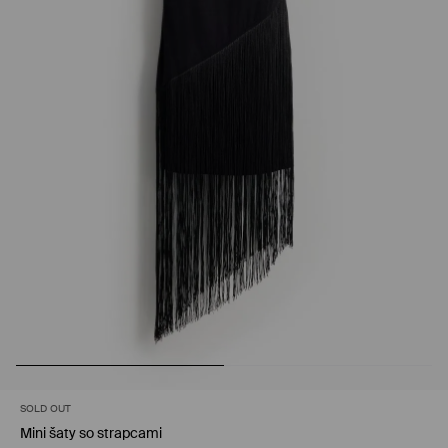
SOLD OUT
Mini šaty so strapcami