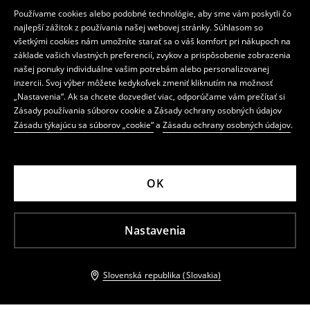
Používame cookies alebo podobné technológie, aby sme vám poskytli čo
najlepší zážitok z používania našej webovej stránky. Súhlasom so
všetkými cookies nám umožníte starať sa o váš komfort pri nákupoch na
základe vašich vlastných preferencií, zvykov a prispôsobenie zobrazenia
našej ponuky individuálne vašim potrebám alebo personalizovanej
inzercii. Svoj výber môžete kedykoľvek zmeniť kliknutím na možnosť
„Nastavenia“. Ak sa chcete dozvedieť viac, odporúčame vám prečítať si
Zásady používania súborov cookie a Zásady ochrany osobných údajov
Zásadu týkajúcu sa súborov „cookie“
a
Zásadu ochrany osobných údajov
.
OK
Nastavenia
Slovenská republika (Slovakia)