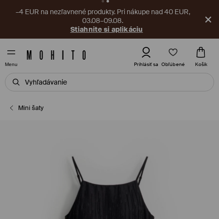
–4 EUR na nezľavnené produkty. Pri nákupe nad 40 EUR,
03.08–09.08.
Stiahnite si aplikáciu
Obľúbené
Prihlásiť sa
Košík
Menu
Mini šaty