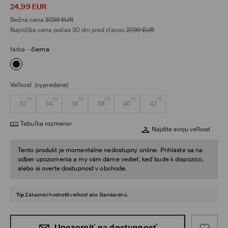
24,99
EUR
Bežná cena
37,99
EUR
Najnižšia cena počas 30 dní pred zľavou
27,99
EUR
farba
-
čierna
Veľkosť
(vypredané)
32
34
36
38
40
42
Tabuľka rozmerov
Nájdite svoju veľkosť
Tento produkt je momentálne nedostupný online. Prihláste sa na
odber upozornenia a my vám dáme vedieť, keď bude k dispozícii,
alebo si overte dostupnosť v obchode.
Tip
Zákazníci hodnotili veľkosť ako štandardnú.
Upozorniť na dostupnosť