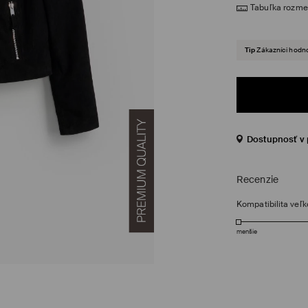
Tabuľka rozme
Tip
Zákazníci hodno
Dostupnosť v 
Recenzie
Kompatibilita veľk
menšie