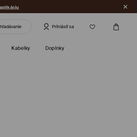
 aplikáciu
Prihlásiť sa
Kabelky
Doplnky