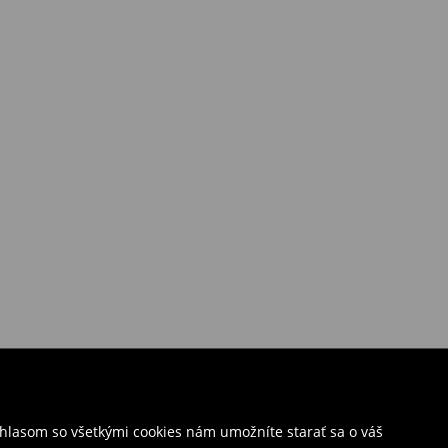
úhlasom so všetkými cookies nám umožníte starať sa o váš