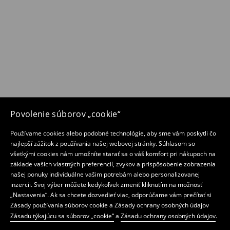
Povolenie súborov „cookie“
Používame cookies alebo podobné technológie, aby sme vám poskytli čo
najlepší zážitok z používania našej webovej stránky. Súhlasom so
všetkými cookies nám umožníte starať sa o váš komfort pri nákupoch na
základe vašich vlastných preferencií, zvykov a prispôsobenie zobrazenia
našej ponuky individuálne vašim potrebám alebo personalizovanej
inzercii. Svoj výber môžete kedykoľvek zmeniť kliknutím na možnosť
„Nastavenia“. Ak sa chcete dozvedieť viac, odporúčame vám prečítať si
Zásady používania súborov cookie a Zásady ochrany osobných údajov
Zásadu týkajúcu sa súborov „cookie“
a
Zásadu ochrany osobných údajov
.