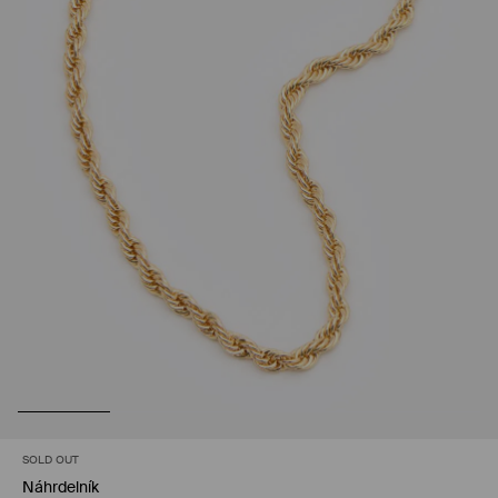
SOLD OUT
Náhrdelník