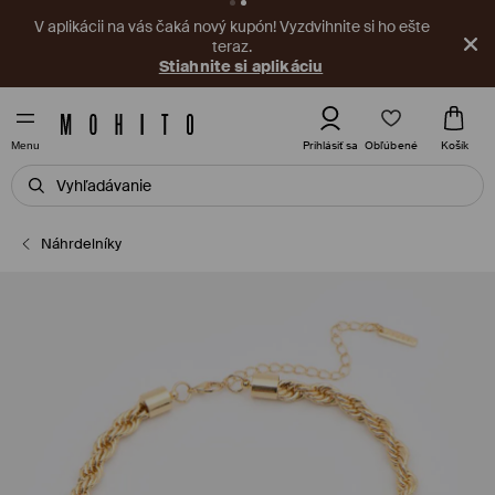
V aplikácii na vás čaká nový kupón! Vyzdvihnite si ho ešte
teraz.
Stiahnite si aplikáciu
Obľúbené
Prihlásiť sa
Košík
Menu
Náhrdelníky