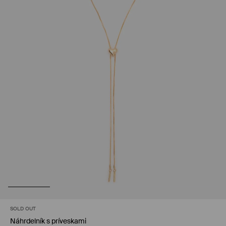
SOLD OUT
Náhrdelník s príveskami