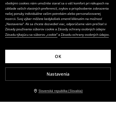
všetkými cookies nám umožníte starať sa o váš komfort pri nákupoch na
základe vašich vlastných preferencií, zvykov a prispôsobenie zobrazenia
našej ponuky individuálne vašim potrebám alebo personalizovanej
inzercii. Svoj výber môžete kedykoľvek zmeniť kliknutím na možnosť
„Nastavenia“. Ak sa chcete dozvedieť viac, odporúčame vám prečítať si
Zásady používania súborov cookie a Zásady ochrany osobných údajov
Zásadu týkajúcu sa súborov „cookie“
a
Zásadu ochrany osobných údajov
.
OK
Nastavenia
Slovenská republika (Slovakia)