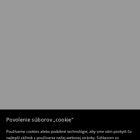
Povolenie súborov „cookie“
Používame cookies alebo podobné technológie, aby sme vám poskytli čo
najlepší zážitok z používania našej webovej stránky. Súhlasom so