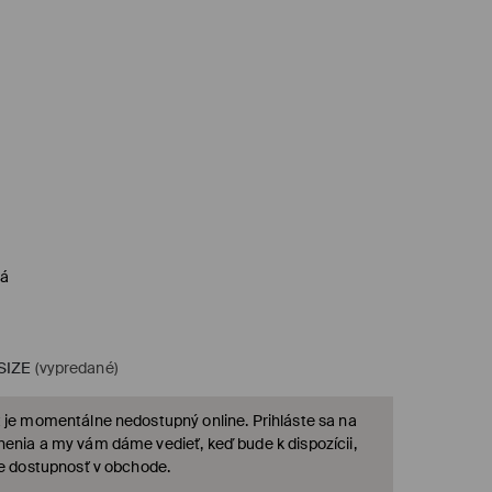
ná
SIZE
(vypredané)
 je momentálne nedostupný online. Prihláste sa na
enia a my vám dáme vedieť, keď bude k dispozícii,
te dostupnosť v obchode.