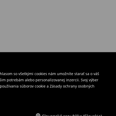
úhlasom so všetkými cookies nám umožníte starať sa o váš
šim potrebám alebo personalizovanej inzercii. Svoj výber
y používania súborov cookie a Zásady ochrany osobných