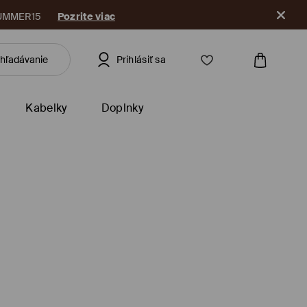
ikáciu
Prihlásiť sa
Kabelky
Doplnky