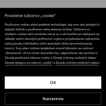
Povolenie súborov „cookie“
Používame cookies alebo podobné technológie, aby sme vám poskytli čo
najlepší zážitok z používania našej webovej stránky. Súhlasom so
všetkými cookies nám umožníte starať sa o váš komfort pri nákupoch na
základe vašich vlastných preferencií, zvykov a prispôsobenie zobrazenia
našej ponuky individuálne vašim potrebám alebo personalizovanej
inzercii. Svoj výber môžete kedykoľvek zmeniť kliknutím na možnosť
„Nastavenia“. Ak sa chcete dozvedieť viac, odporúčame vám prečítať si
Zásady používania súborov cookie a Zásady ochrany osobných údajov
Zásadu týkajúcu sa súborov „cookie“
a
Zásadu ochrany osobných údajov
.
OK
Nastavenia