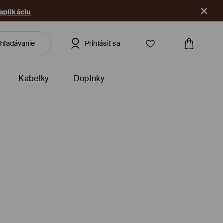
 aplikáciu
Prihlásiť sa
Kabelky
Doplnky