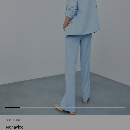
SOLD OUT
Nohavice