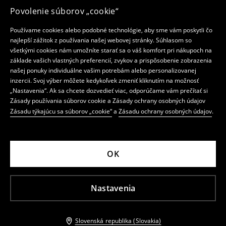
Povolenie súborov „cookie“
Používame cookies alebo podobné technológie, aby sme vám poskytli čo
najlepší zážitok z používania našej webovej stránky. Súhlasom so
všetkými cookies nám umožníte starať sa o váš komfort pri nákupoch na
základe vašich vlastných preferencií, zvykov a prispôsobenie zobrazenia
našej ponuky individuálne vašim potrebám alebo personalizovanej
inzercii. Svoj výber môžete kedykoľvek zmeniť kliknutím na možnosť
„Nastavenia“. Ak sa chcete dozvedieť viac, odporúčame vám prečítať si
Zásady používania súborov cookie a Zásady ochrany osobných údajov
Zásadu týkajúcu sa súborov „cookie“
a
Zásadu ochrany osobných údajov
.
OK
Nastavenia
Slovenská republika (Slovakia)