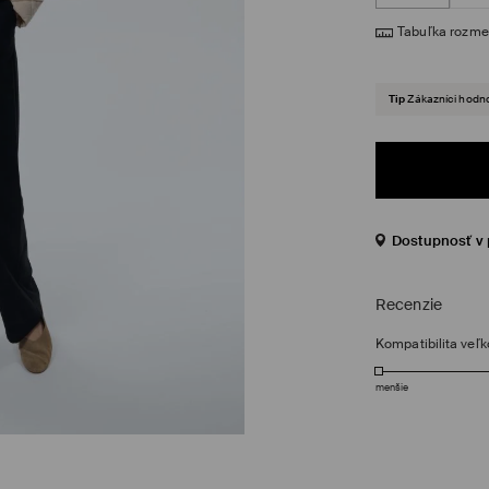
Tabuľka rozme
Tip
Zákazníci hodno
Dostupnosť v 
Recenzie
Kompatibilita veľk
menšie