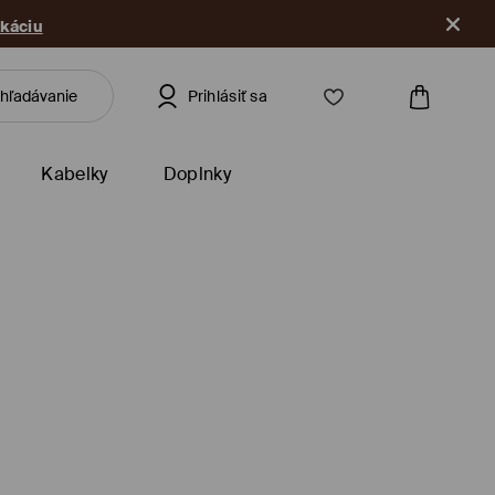
ikáciu
Prihlásiť sa
Kabelky
Doplnky