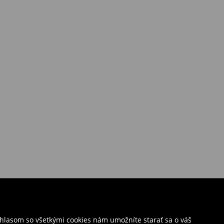
úhlasom so všetkými cookies nám umožníte starať sa o váš