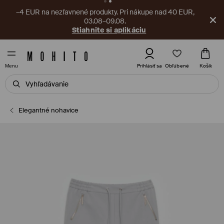
–4 EUR na nezľavnené produkty. Pri nákupe nad 40 EUR,
03.08–09.08.
Stiahnite si aplikáciu
Obľúbené
Prihlásiť sa
Košík
Menu
Elegantné nohavice