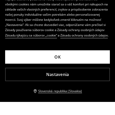
všetkými cookies nám umožníte starať sa o váš komfort pri nákupoch na
základe vašich vlastných preferencií, zvykov a prispôsobenie zobrazenia
našej ponuky individuálne vašim potrebám alebo personalizovanej
inzercii. Svoj výber môžete kedykoľvek zmeniť kliknutím na možnosť
„Nastavenia“. Ak sa chcete dozvedieť viac, odporúčame vám prečítať si
Zásady používania súborov cookie a Zásady ochrany osobných údajov
Zásadu týkajúcu sa súborov „cookie“
a
Zásadu ochrany osobných údajov
.
OK
Nastavenia
Slovenská republika (Slovakia)