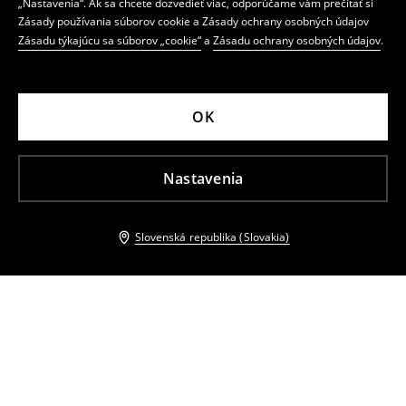
„Nastavenia“. Ak sa chcete dozvedieť viac, odporúčame vám prečítať si
Zásady používania súborov cookie a Zásady ochrany osobných údajov
Zásadu týkajúcu sa súborov „cookie“
a
Zásadu ochrany osobných údajov
.
OK
Nastavenia
Slovenská republika (Slovakia)