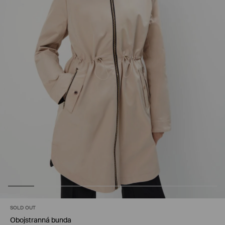
SOLD OUT
Obojstranná bunda