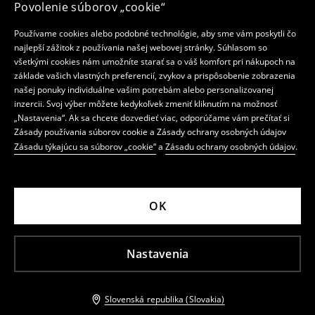
Povolenie súborov „cookie“
Používame cookies alebo podobné technológie, aby sme vám poskytli čo
najlepší zážitok z používania našej webovej stránky. Súhlasom so
všetkými cookies nám umožníte starať sa o váš komfort pri nákupoch na
základe vašich vlastných preferencií, zvykov a prispôsobenie zobrazenia
našej ponuky individuálne vašim potrebám alebo personalizovanej
inzercii. Svoj výber môžete kedykoľvek zmeniť kliknutím na možnosť
„Nastavenia“. Ak sa chcete dozvedieť viac, odporúčame vám prečítať si
Zásady používania súborov cookie a Zásady ochrany osobných údajov
Zásadu týkajúcu sa súborov „cookie“
a
Zásadu ochrany osobných údajov
.
OK
Nastavenia
Slovenská republika (Slovakia)