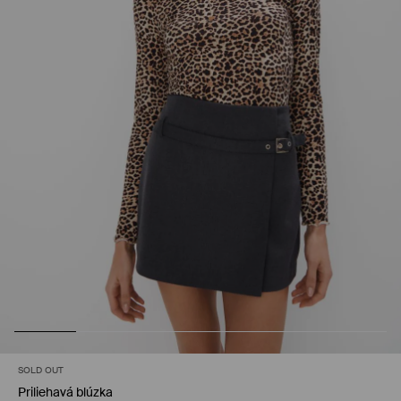
SOLD OUT
Priliehavá blúzka