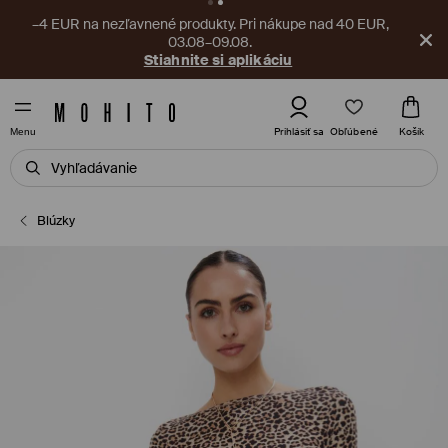
–4 EUR na nezľavnené produkty. Pri nákupe nad 40 EUR,
03.08–09.08.
Stiahnite si aplikáciu
Obľúbené
Prihlásiť sa
Košík
Menu
Blúzky