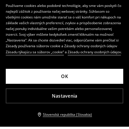
Používame cookies alebo podobné technológie, aby sme vám poskytli čo
najlepší zážitok z používania našej webovej stránky. Súhlasom so
všetkými cookies nám umožníte starať sa o váš komfort pri nákupoch na
základe vašich vlastných preferencií, zvykov a prispôsobenie zobrazenia
našej ponuky individuálne vašim potrebám alebo personalizovanej
inzercii. Svoj výber môžete kedykoľvek zmeniť kliknutím na možnosť
„Nastavenia“. Ak sa chcete dozvedieť viac, odporúčame vám prečítať si
Zásady používania súborov cookie a Zásady ochrany osobných údajov
Zásadu týkajúcu sa súborov „cookie“
a
Zásadu ochrany osobných údajov
.
OK
Nastavenia
Slovenská republika (Slovakia)